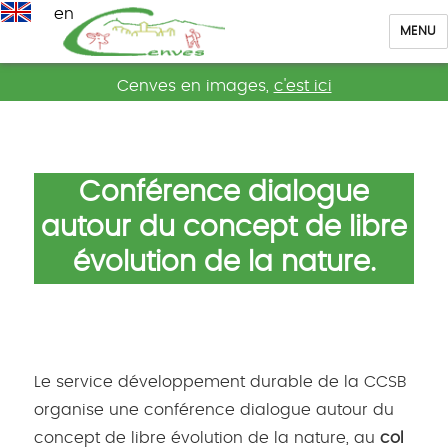
en
MENU
Cenves
Cenves en images,
c'est ici
Conférence dialogue
autour du concept de libre
évolution de la nature.
Le service développement durable de la CCSB
organise une conférence dialogue autour du
concept de libre évolution de la nature, au
col