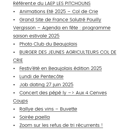
Référent.e du LAEP LES PITCHOUNS
Animations Eté 2025 – Col de Crie
Grand Site de France Solutré Pouilly
Vergisson – Agenda en fête : programme
saison estivale 2025
Photo Club du Beaujolais
BURGER DES JEUNES AGRICULTEURS COL DE
CRIE
Festiv’été en Beaujolais édition 2025
Lundi de Pentecôte
Job dating 27 juin 2025
Concert des pépé ly –> Aux 4 Cenves
Coups
Rallye des vins – Buvette
Soirée paella
Zoom sur les refus de tri récurrents !