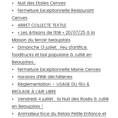
Nuit des Etoiles Cenves
Fermeture Exceptionnelle Restaurant
Cenves
ARRET COLLECTE TEXTILE
« Les Artisans de l’Eté » 20/07/25 à la
Maison du terroir beaujolais
Dimanche 13 juillet : Feu d’artifice,
foodtrucks et bal populaire à Jullié en
Beaujolais…
Fermeture Exceptionnelle Mairie Cenves
Horaires d’été déchèteries
Réglementation – USAGE DU FEU &
BRÛLAGE À L’AIR LIBRE
Vendredi 4 juillet : la Nuit des Rosés à Jullié
en Beaujolais !
Animateur·trice du Relais Petite Enfance et