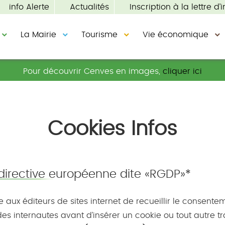
info Alerte
Actualités
Inscription à la lettre d’i
La Mairie
Tourisme
Vie économique
Pour découvrir Cenves en images,
cliquer ici
Cookies Infos
directive européenne dite «RGDP»*
aux éditeurs de sites internet de recueillir le consente
es internautes avant d’insérer un cookie ou tout autre t