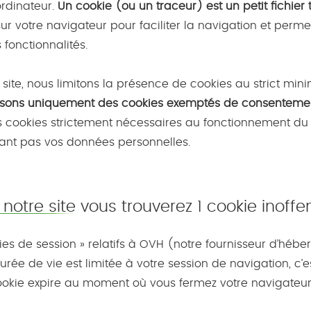
ordinateur.
Un cookie (ou un traceur) est un petit fichier 
r votre navigateur pour faciliter la navigation et perme
 fonctionnalités.
 site, nous limitons la présence de cookies au strict min
lisons uniquement des cookies exemptés de consenteme
es cookies strictement nécessaires au fonctionnement du 
tant pas vos données personnelles.
 notre site vous trouverez 1 cookie inoffen
ies de session » relatifs à OVH (notre fournisseur d’héb
urée de vie est limitée à votre session de navigation, c’
ookie expire au moment où vous fermez votre navigateur