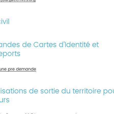
ivil
des de Cartes d’Identité et
eports
 une pre demande
isations de sortie du territoire po
urs