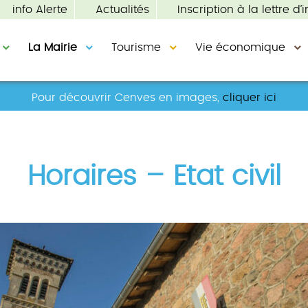
info Alerte
Actualités
Inscription à la lettre d’i
La Mairie
Tourisme
Vie économique
Pour découvrir Cenves en images,
cliquer ici
Horaires – Etat civil