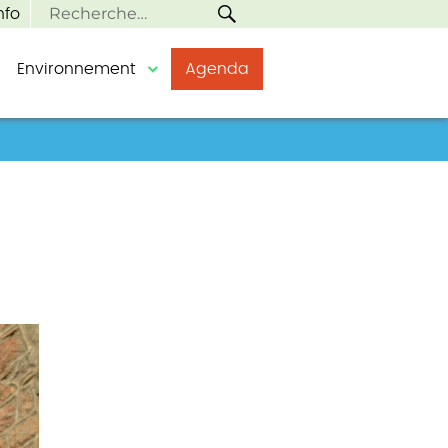
RECHERCHE
Recherche
nfo
pour :
Environnement
Agenda