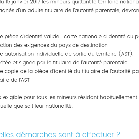
du 15 janvier 2017 les mineurs quittant le territoire nationa
és d’un adulte titulaire de l’autorité parentale, devron
e pièce d’identité valide : carte nationale d’identité ou 
ction des exigences du pays de destination
e autorisation individuelle de sortie du territoire (AST),
tée et signée par le titulaire de l’autorité parentale
e copie de la pièce d’identité du titulaire de l’autorité p
aire de l’AST
a exigible pour tous les mineurs résidant habituellement
uelle que soit leur nationalité.
lles démarches sont à effectuer ?