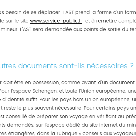
pas besoin de se déplacer. L’AST prend la forme d’un form
e sur le site
www.service-public.fr
et à remettre complé
mineur. L’AST sera demandée aux points de sortie du terr
utres documents sont-ils nécessaires ?
r doit être en possession, comme avant, d’un document
Pour l’espace Schengen, et toute l’Union européenne, un
 d’identité suffit. Pour les pays hors Union européenne, u
 reste le plus souvent nécessaire. Pour certains pays un
 est conseillé de préparer son voyage en vérifiant au pré
s demandés, sur l’espace dédié du site internet du min
res étrangères, dans la rubrique « conseils aux voyageur