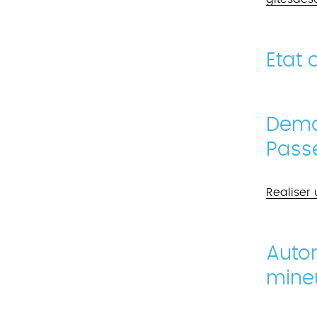
Etat c
Deman
Pass
Realiser
Autor
mine