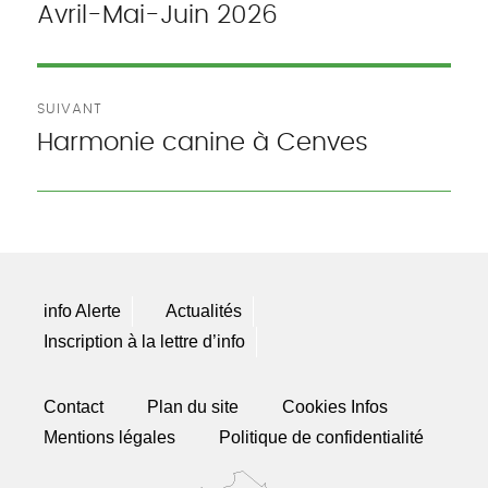
Avril-Mai-Juin 2026
précédente :
l’article
SUIVANT
Harmonie canine à Cenves
Publication
suivante :
info Alerte
Actualités
Inscription à la lettre d’info
Contact
Plan du site
Cookies Infos
Mentions légales
Politique de confidentialité