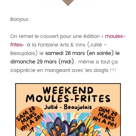
Bonjour,
On remet le couvert pour une édition
«
moules-
frites
«
à la Fontaine Arts & Vins (Jullié –
Beaujolais) le
samedi 28 mars (en soirée) le
dimanche 29 mars (midi)
… même si tout ça
s’apprécie en mangeant avec les doigts !!!