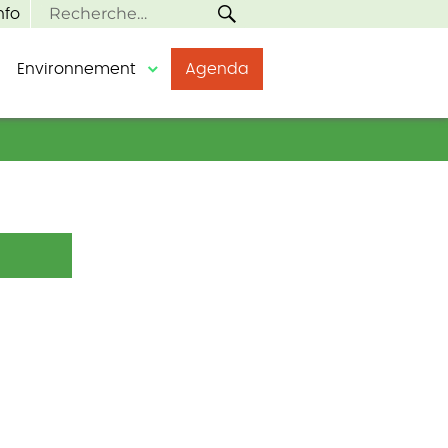
RECHERCHE
Recherche
nfo
pour :
Environnement
Agenda