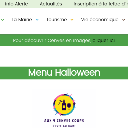
info Alerte
Actualités
Inscription à la lettre d’i
La Mairie
Tourisme
Vie économique
Pour découvrir Cenves en images,
cliquer ici
Menu Halloween