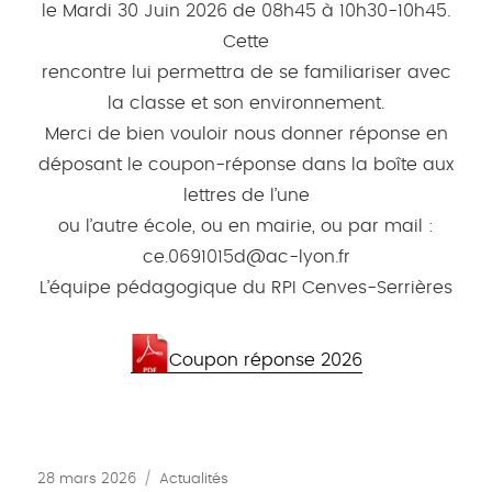
le Mardi 30 Juin 2026 de 08h45 à 10h30-10h45.
Cette
rencontre lui permettra de se familiariser avec
la classe et son environnement.
Merci de bien vouloir nous donner réponse en
déposant le coupon-réponse dans la boîte aux
lettres de l’une
ou l’autre école, ou en mairie, ou par mail :
ce.0691015d@ac-lyon.fr
L’équipe pédagogique du RPI Cenves-Serrières
Coupon réponse 2026
Publié
Catégories
28 mars 2026
Actualités