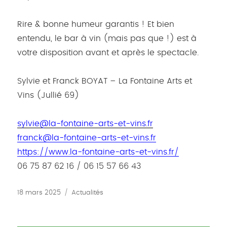
Rire & bonne humeur garantis ! Et bien
entendu, le bar à vin (mais pas que !) est à
votre disposition avant et après le spectacle.
Sylvie et Franck BOYAT – La Fontaine Arts et
Vins (Jullié 69)
sylvie@la-fontaine-arts-et-vins.fr
franck@la-fontaine-arts-et-vins.fr
https://www.la-fontaine-arts-et-vins.fr/
06 75 87 62 16 / 06 15 57 66 43
Publié
Catégories
18 mars 2025
Actualités
le