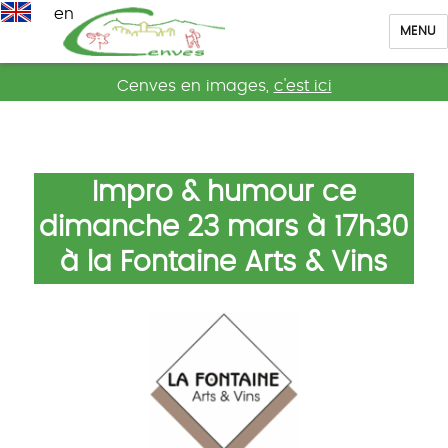
en
MENU
Cenves
Cenves en images,
c'est ici
Impro & humour ce
dimanche 23 mars à 17h30
à la Fontaine Arts & Vins