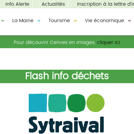
info Alerte
Actualités
Inscription à la lettre d’i
La Mairie
Tourisme
Vie économique
Pour découvrir Cenves en images,
cliquer ici
Flash info déchets