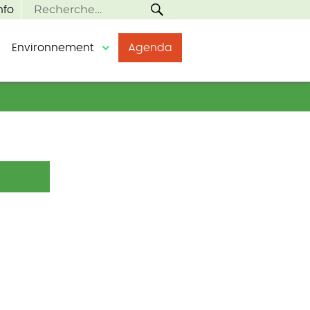
RECHERCHE
Recherche
nfo
pour :
Environnement
Agenda