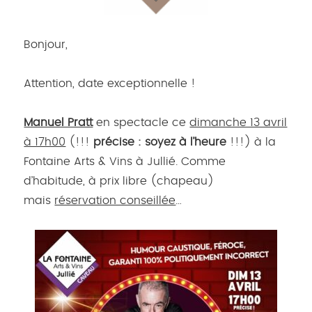
Bonjour,
Attention, date exceptionnelle !
Manuel Pratt
en spectacle ce
dimanche 13 avril
à 17h00
(!!!
précise : soyez à l’heure
!!!) à la
Fontaine Arts & Vins à Jullié. Comme
d’habitude, à prix libre (chapeau)
mais
réservation conseillée
…