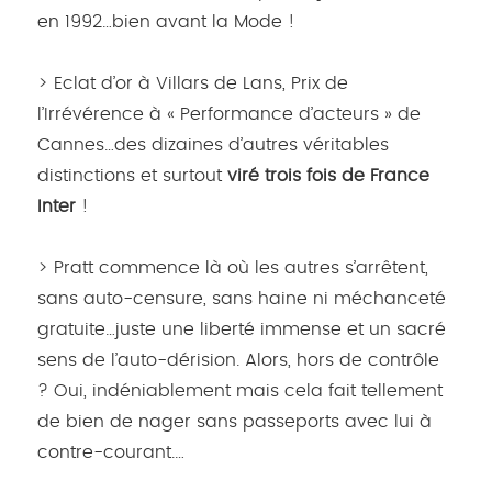
en 1992…bien avant la Mode !
> Eclat d’or à Villars de Lans, Prix de
l’Irrévérence à « Performance d’acteurs » de
Cannes…des dizaines d’autres véritables
distinctions et surtout
viré trois fois de France
Inter
!
> Pratt commence là où les autres s’arrêtent,
sans auto-censure, sans haine ni méchanceté
gratuite…juste une liberté immense et un sacré
sens de l’auto-dérision. Alors, hors de contrôle
? Oui, indéniablement mais cela fait tellement
de bien de nager sans passeports avec lui à
contre-courant.…