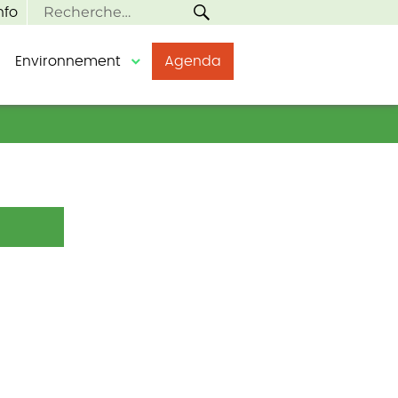
RECHERCHE
Recherche
nfo
pour :
Environnement
Agenda