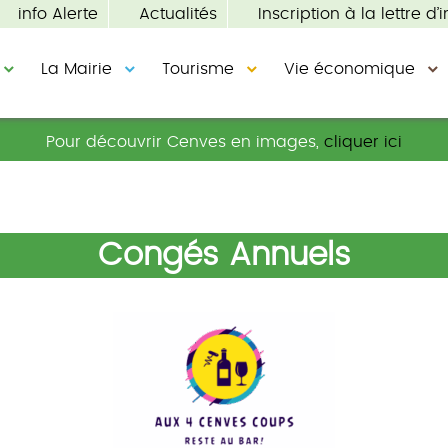
info Alerte
Actualités
Inscription à la lettre d’i
La Mairie
Tourisme
Vie économique
Pour découvrir Cenves en images,
cliquer ici
Congés Annuels