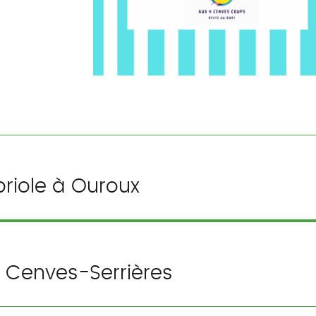
riole à Ouroux
 Cenves-Serrières