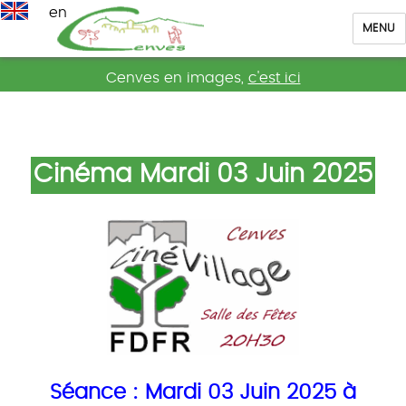
en
MENU
Cenves
Cenves en images,
c'est ici
Cinéma Mardi 03 Juin 2025
Séance : Mardi 03 Juin 2025 à