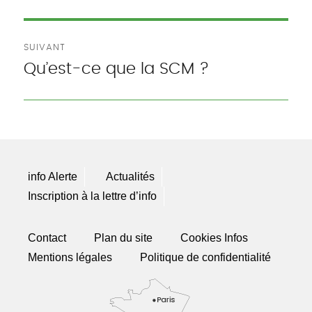
précédente :
l’article
SUIVANT
Qu’est-ce que la SCM ?
Publication
suivante :
info Alerte
Actualités
Inscription à la lettre d’info
Contact
Plan du site
Cookies Infos
Mentions légales
Politique de confidentialité