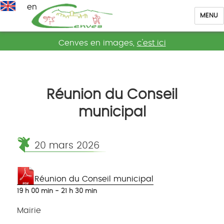
en
MENU
Cenves
Cenves en images,
c'est ici
Réunion du Conseil
municipal
20 mars 2026
Réunion du Conseil municipal
19 h 00 min - 21 h 30 min
Mairie