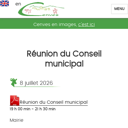
en
MENU
Cenves
Cenves en images,
c'est ici
Réunion du Conseil
municipal
8 juillet 2026
Réunion du Conseil municipal
19 h 00 min - 21 h 30 min
Mairie