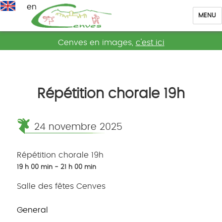
en
MENU
Cenves
Cenves en images,
c'est ici
Répétition chorale 19h
24 novembre 2025
Répétition chorale 19h
19 h 00 min - 21 h 00 min
Salle des fêtes Cenves
General