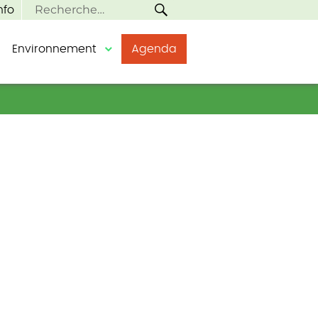
RECHERCHE
Recherche
nfo
pour :
Environnement
Agenda