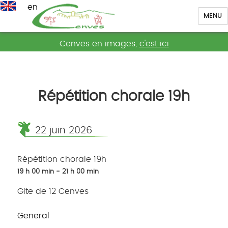
en
MENU
Cenves
Cenves en images,
c'est ici
Répétition chorale 19h
22 juin 2026
Répétition chorale 19h
19 h 00 min - 21 h 00 min
Gite de 12 Cenves
General