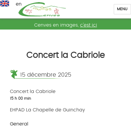
en
MENU
Cenves
Cenves en images,
c'est ici
Concert la Cabriole
15 décembre 2025
Concert la Cabriole
15 h 00 min
EHPAD La Chapelle de Guinchay
General